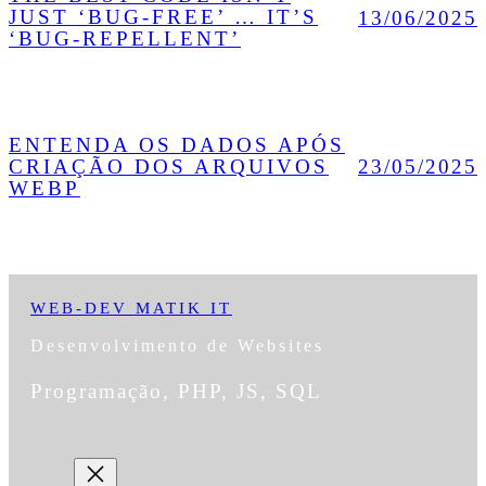
JUST ‘BUG-FREE’ … IT’S
13/06/2025
‘BUG-REPELLENT’
ENTENDA OS DADOS APÓS
CRIAÇÃO DOS ARQUIVOS
23/05/2025
WEBP
WEB-DEV MATIK IT
Desenvolvimento de Websites
Programação, PHP, JS, SQL